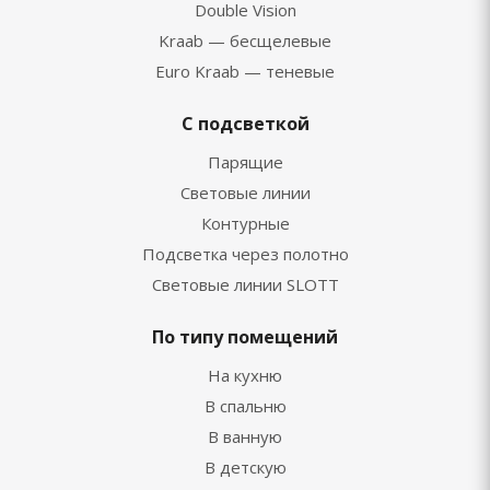
Double Vision
Kraab — бесщелевые
Euro Kraab — теневые
С подсветкой
Парящие
Световые линии
Контурные
Подсветка через полотно
Световые линии SLOTT
По типу помещений
На кухню
В спальню
В ванную
В детскую