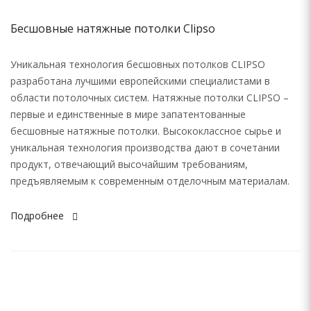
Бесшовные натяжные потолки Clipso
Уникальная технология бесшовных потолков CLIPSO
разработана лучшими европейскими специалистами в
области потолочных систем. Натяжные потолки CLIPSO –
первые и единственные в мире запатентованные
бесшовные натяжные потолки. Высококлассное сырье и
уникальная технология производства дают в сочетании
продукт, отвечающий высочайшим требованиям,
предъявляемым к современным отделочным материалам.
Подробнее