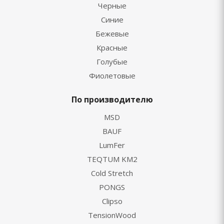
Черные
Синие
Бежевые
Красные
Голубые
Фиолетовые
По производителю
MSD
BAUF
LumFer
TEQTUM KM2
Cold Stretch
PONGS
Clipso
TensionWood