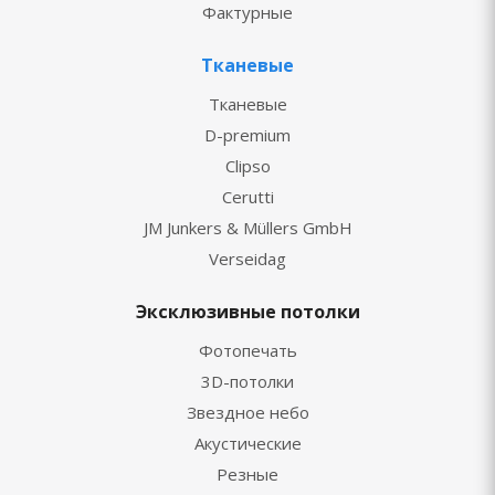
Фактурные
Тканевые
Тканевые
D-premium
Clipso
Cerutti
JM Junkers & Müllers GmbH
Verseidag
Эксклюзивные потолки
Фотопечать
3D-потолки
Звездное небо
Акустические
Резные