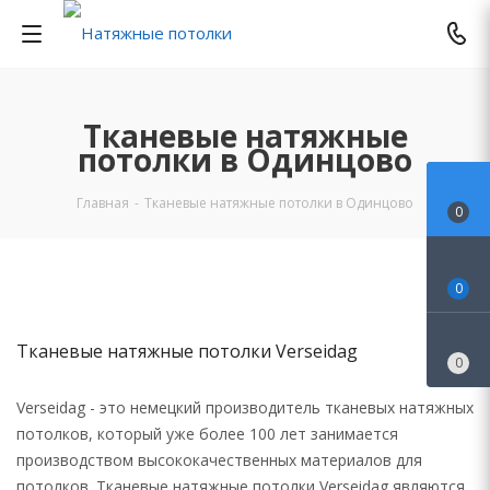
Тканевые натяжные
потолки в Одинцово
Главная
-
Тканевые натяжные потолки в Одинцово
0
0
Тканевые натяжные потолки Verseidag
0
Verseidag - это немецкий производитель тканевых натяжных
потолков, который уже более 100 лет занимается
производством высококачественных материалов для
потолков. Тканевые натяжные потолки Verseidag являются