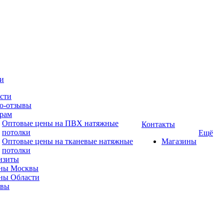
и
сти
о-отзывы
рам
Оптовые цены на ПВХ натяжные
Контакты
потолки
Ещё
Оптовые цены на тканевые натяжные
Магазины
потолки
изиты
ны Москвы
ны Области
ывы