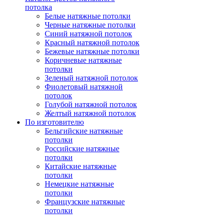
потолка
Белые натяжные потолки
Черные натяжные потолки
Синий натяжной потолок
Красный натяжной потолок
Бежевые натяжные потолки
Коричневые натяжные
потолки
Зеленый натяжной потолок
Фиолетовый натяжной
потолок
Голубой натяжной потолок
Желтый натяжной потолок
По изготовителю
Бельгийские натяжные
потолки
Российские натяжные
потолки
Китайские натяжные
потолки
Немецкие натяжные
потолки
Французские натяжные
потолки