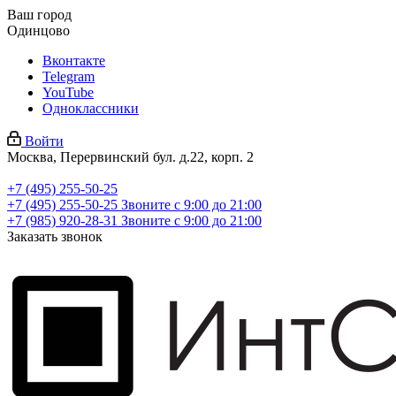
Ваш город
Одинцово
Вконтакте
Telegram
YouTube
Одноклассники
Войти
Москва, Перервинский бул. д.22, корп. 2
+7 (495) 255-50-25
+7 (495) 255-50-25
Звоните с 9:00 до 21:00
+7 (985) 920-28-31
Звоните с 9:00 до 21:00
Заказать звонок