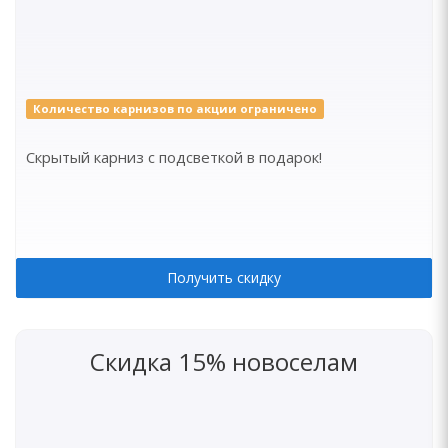
Количество карнизов по акции ограничено
Скрытый карниз с подсветкой в подарок!
Получить скидку
Скидка 15% новоселам