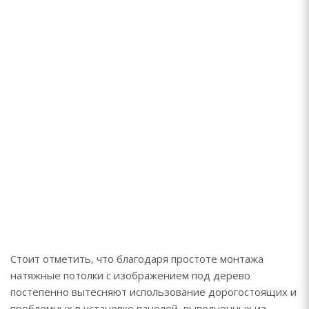
Стоит отметить, что благодаря простоте монтажа
натяжные потолки с изображением под дерево
постепенно вытесняют использование дорогостоящих и
проблемных в установке панелей, выполненных из