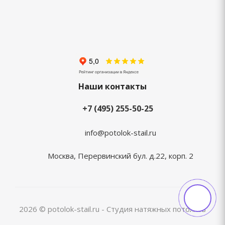
Наши контакты
+7 (495) 255-50-25
info@potolok-stail.ru
Москва, Перервинский бул. д.22, корп. 2
2026 © potolok-stail.ru - Студия натяжных потолков