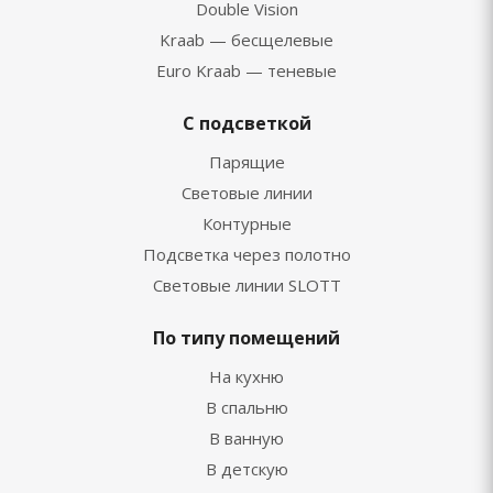
Double Vision
Kraab — бесщелевые
Euro Kraab — теневые
С подсветкой
Парящие
Световые линии
Контурные
Подсветка через полотно
Световые линии SLOTT
По типу помещений
На кухню
В спальню
В ванную
В детскую