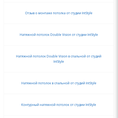
Отзыв о монтаже потолка от студии IntStyle
Натяжной потолок Double Vision от студии IntStyle
Натяжной потолок Double Vision в спальной от студий
IntStyle
Натяжной потолок в спальной от студий IntStyle
Контурный натяжной потолок от студии IntStyle