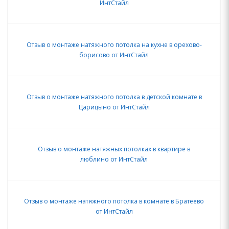
ИнтСтайл
Отзыв о монтаже натяжного потолка на кухне в орехово-
борисово от ИнтСтайл
Отзыв о монтаже натяжного потолка в детской комнате в
Царицыно от ИнтСтайл
Отзыв о монтаже натяжных потолках в квартире в
люблино от ИнтСтайл
Отзыв о монтаже натяжного потолка в комнате в Братеево
от ИнтСтайл