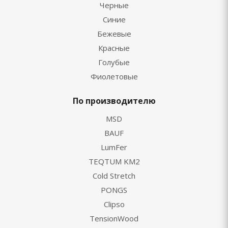
Черные
Синие
Бежевые
Красные
Голубые
Фиолетовые
По производителю
MSD
BAUF
LumFer
TEQTUM KM2
Cold Stretch
PONGS
Clipso
TensionWood