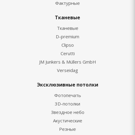
Фактурные
Тканевые
Тканевые
D-premium
Clipso
Cerutti
JM Junkers & Müllers GmbH
Verseidag
Эксклюзивные потолки
Фотопечать
3D-потолки
Звездное небо
Акустические
Резные