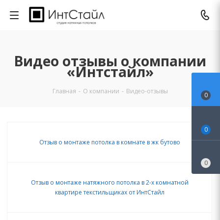
Видео отзывы о компании
«Интстайл»
Главная
-
О компании
-
Видео-отзывы
0
0
Отзыв о монтаже потолка в комнате в жк бутово
0
Отзыв о монтаже натяжного потолка в 2-х комнатной
квартире текстильщиках от ИнтСтайл