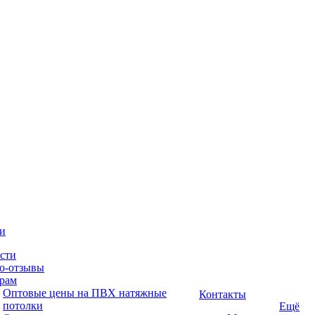
и
сти
о-отзывы
рам
Оптовые цены на ПВХ натяжные
Контакты
потолки
Ещё