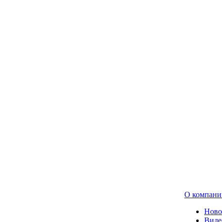
О компани
Ново
Виде