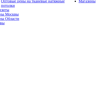
Оптовые цены на тканевые натяжные
Магазины
потолки
изиты
ны Москвы
ны Области
ывы