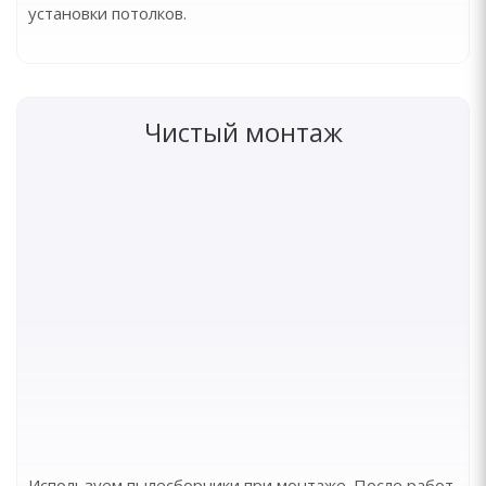
установки потолков.
Чистый монтаж
Используем пылесборники при монтаже. После работ,