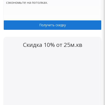
сэкономьте на потолках.
Получить скидку
Скидка 10% от 25м.кв