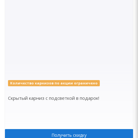
Количество карнизов по акции ограничено
Скрытый карниз с подсветкой в подарок!
Получить скидку