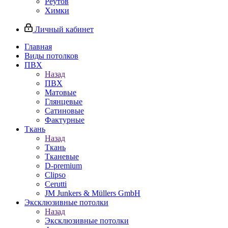
Реутов
Химки
Личный кабинет
Главная
Виды потолков
ПВХ
Назад
ПВХ
Матовые
Глянцевые
Сатиновые
Фактурные
Ткань
Назад
Ткань
Тканевые
D-premium
Clipso
Cerutti
JM Junkers & Müllers GmbH
Эксклюзивные потолки
Назад
Эксклюзивные потолки