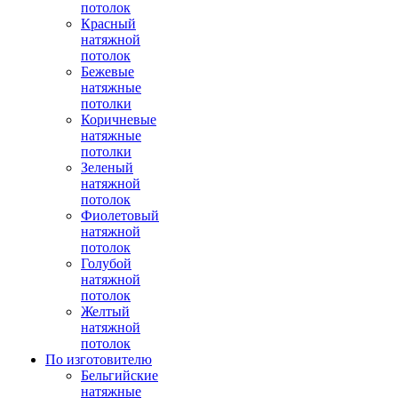
потолок
Красный
натяжной
потолок
Бежевые
натяжные
потолки
Коричневые
натяжные
потолки
Зеленый
натяжной
потолок
Фиолетовый
натяжной
потолок
Голубой
натяжной
потолок
Желтый
натяжной
потолок
По изготовителю
Бельгийские
натяжные