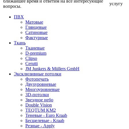
ближайшее время и ответим на все интересующие
услугу
вопросы.
ПВХ
Матовые
Глянцевые
Сатиновые
Фактурные
Ткань
Тканевые
D-premium
Clipso
Cerutti
JM Junkers & Müllers GmbH
Эксклюзивные потолки
Фотопечать
Двухуровневые
Многоуровневые
3D-потолки
Звездное небо
Double Vision
TEQTUM KM2
Теневые - Euro Kraab
Бесщелевые - Kraab
Резные - Apply