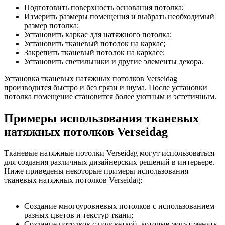
Подготовить поверхность основания потолка;
Измерить размеры помещения и выбрать необходимый
размер потолка;
Установить каркас для натяжного потолка;
Установить тканевый потолок на каркас;
Закрепить тканевый потолок на каркасе;
Установить светильники и другие элементы декора.
Установка тканевых натяжных потолков Verseidag
производится быстро и без грязи и шума. После установки
потолка помещение становится более уютным и эстетичным.
Примеры использования тканевых
натяжных потолков Verseidag
Тканевые натяжные потолки Verseidag могут использоваться
для создания различных дизайнерских решений в интерьере.
Ниже приведены некоторые примеры использования
тканевых натяжных потолков Verseidag:
Создание многоуровневых потолков с использованием
разных цветов и текстур ткани;
Создание потолков с подсветкой, которые могут менять