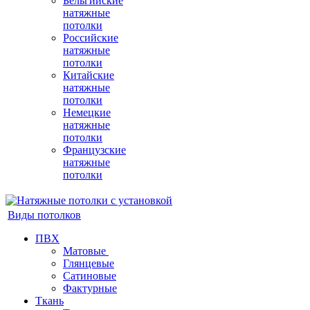
Бельгийские
натяжные
потолки
Российские
натяжные
потолки
Китайские
натяжные
потолки
Немецкие
натяжные
потолки
Французские
натяжные
потолки
Виды потолков
ПВХ
Матовые
Глянцевые
Сатиновые
Фактурные
Ткань