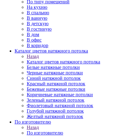
По типу помещений
На кухню
В спальню
В ванную
В детскую
В гостиную
В дом
В офис
В коридор
Каталог цветов натяжного потолка
Назад
Каталог цветов натяжного потолка
Белые натяжные потолки
Черные натяжные потолки
Синий натяжной потолок
Красный натяжной потолок
Бежевые натяжные потолки
Коричневые натяжные потолки
Зеленый натяжной потолок
Фиолетовый натяжной потолок
Голубой натяжной потолок
Желтый натяжной потолок
По изготовителю
Назад
По изготовителю