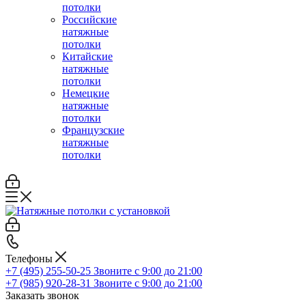
потолки
Российские
натяжные
потолки
Китайские
натяжные
потолки
Немецкие
натяжные
потолки
Французские
натяжные
потолки
Телефоны
+7 (495) 255-50-25
Звоните с 9:00 до 21:00
+7 (985) 920-28-31
Звоните с 9:00 до 21:00
Заказать звонок