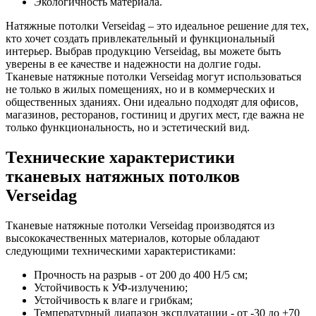
Экологичность материала.
Натяжные потолки Verseidag – это идеальное решение для тех,
кто хочет создать привлекательный и функциональный
интерьер. Выбрав продукцию Verseidag, вы можете быть
уверены в ее качестве и надежности на долгие годы.
Тканевые натяжные потолки Verseidag могут использоваться
не только в жилых помещениях, но и в коммерческих и
общественных зданиях. Они идеально подходят для офисов,
магазинов, ресторанов, гостиниц и других мест, где важна не
только функциональность, но и эстетический вид.
Технические характеристики
тканевых натяжных потолков
Verseidag
Тканевые натяжные потолки Verseidag производятся из
высококачественных материалов, которые обладают
следующими техническими характеристиками:
Прочность на разрыв - от 200 до 400 Н/5 см;
Устойчивость к УФ-излучению;
Устойчивость к влаге и грибкам;
Температурный диапазон эксплуатации - от -30 до +70