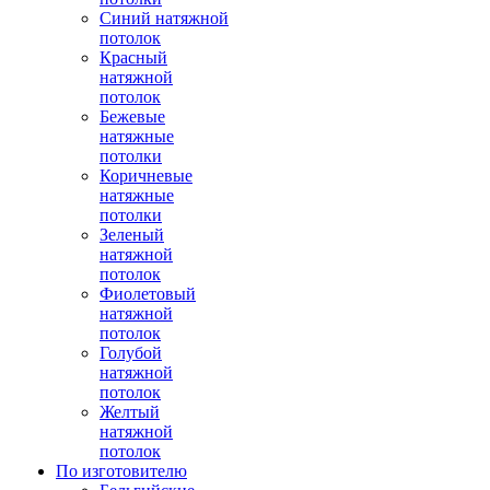
Синий натяжной
потолок
Красный
натяжной
потолок
Бежевые
натяжные
потолки
Коричневые
натяжные
потолки
Зеленый
натяжной
потолок
Фиолетовый
натяжной
потолок
Голубой
натяжной
потолок
Желтый
натяжной
потолок
По изготовителю