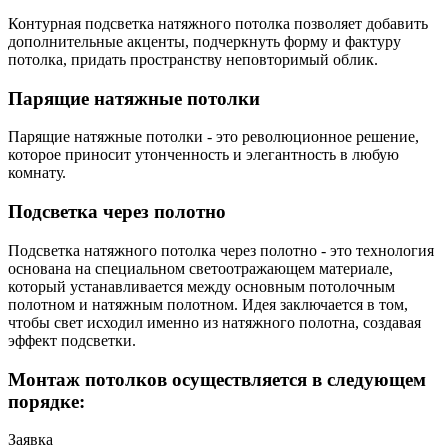
Контурная подсветка натяжного потолка позволяет добавить
дополнительные акценты, подчеркнуть форму и фактуру
потолка, придать пространству неповторимый облик.
Парящие натяжные потолки
Парящие натяжные потолки - это революционное решение,
которое приносит утонченность и элегантность в любую
комнату.
Подсветка через полотно
Подсветка натяжного потолка через полотно - это технология
основана на специальном светоотражающем материале,
который устанавливается между основным потолочным
полотном и натяжным полотном. Идея заключается в том,
чтобы свет исходил именно из натяжного полотна, создавая
эффект подсветки.
Монтаж потолков осуществляется в следующем
порядке:
Заявка