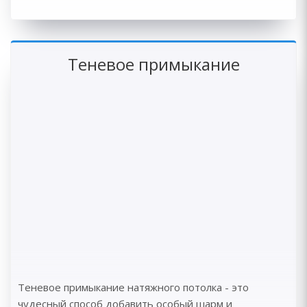
Теневое примыкание
Теневое примыкание натяжного потолка - это
чудесный способ добавить особый шарм и