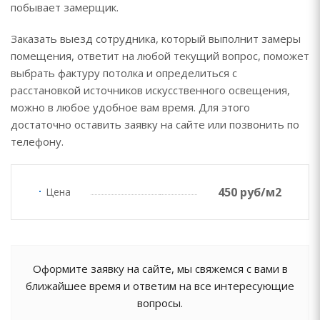
побывает замерщик.
Заказать выезд сотрудника, который выполнит замеры
помещения, ответит на любой текущий вопрос, поможет
выбрать фактуру потолка и определиться с
расстановкой источников искусственного освещения,
можно в любое удобное вам время. Для этого
достаточно оставить заявку на сайте или позвонить по
телефону.
450 руб/м2
Цена
Оформите заявку на сайте, мы свяжемся с вами в
ближайшее время и ответим на все интересующие
вопросы.