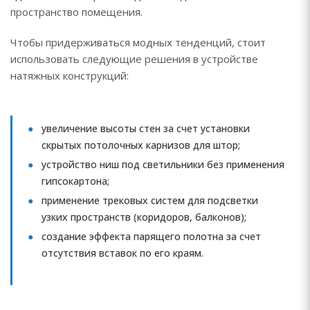
пространство помещения.
Чтобы придерживаться модных тенденций, стоит
использовать следующие решения в устройстве
натяжных конструкций:
увеличение высоты стен за счет установки
скрытых потолочных карнизов для штор;
устройство ниш под светильники без применения
гипсокартона;
применение трековых систем для подсветки
узких пространств (коридоров, балконов);
создание эффекта парящего полотна за счет
отсутствия вставок по его краям.